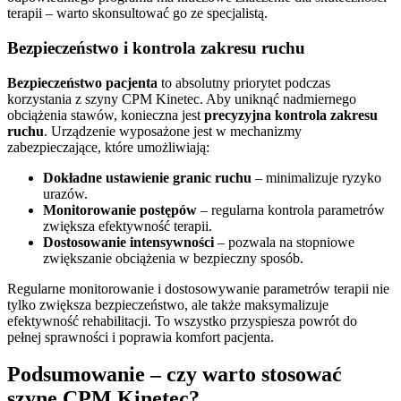
terapii – warto skonsultować go ze specjalistą.
Bezpieczeństwo i kontrola zakresu ruchu
Bezpieczeństwo pacjenta
to absolutny priorytet podczas
korzystania z szyny CPM Kinetec. Aby uniknąć nadmiernego
obciążenia stawów, konieczna jest
precyzyjna kontrola zakresu
ruchu
. Urządzenie wyposażone jest w mechanizmy
zabezpieczające, które umożliwiają:
Dokładne ustawienie granic ruchu
– minimalizuje ryzyko
urazów.
Monitorowanie postępów
– regularna kontrola parametrów
zwiększa efektywność terapii.
Dostosowanie intensywności
– pozwala na stopniowe
zwiększanie obciążenia w bezpieczny sposób.
Regularne monitorowanie i dostosowywanie parametrów terapii nie
tylko zwiększa bezpieczeństwo, ale także maksymalizuje
efektywność rehabilitacji. To wszystko przyspiesza powrót do
pełnej sprawności i poprawia komfort pacjenta.
Podsumowanie – czy warto stosować
szynę CPM Kinetec?