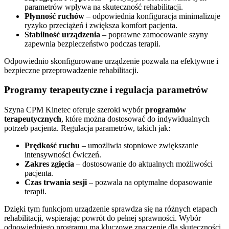
parametrów wpływa na skuteczność rehabilitacji.
Płynność ruchów
– odpowiednia konfiguracja minimalizuje
ryzyko przeciążeń i zwiększa komfort pacjenta.
Stabilność urządzenia
– poprawne zamocowanie szyny
zapewnia bezpieczeństwo podczas terapii.
Odpowiednio skonfigurowane urządzenie pozwala na efektywne i
bezpieczne przeprowadzenie rehabilitacji.
Programy terapeutyczne i regulacja parametrów
Szyna CPM Kinetec oferuje szeroki wybór
programów
terapeutycznych
, które można dostosować do indywidualnych
potrzeb pacjenta. Regulacja parametrów, takich jak:
Prędkość ruchu
– umożliwia stopniowe zwiększanie
intensywności ćwiczeń.
Zakres zgięcia
– dostosowanie do aktualnych możliwości
pacjenta.
Czas trwania sesji
– pozwala na optymalne dopasowanie
terapii.
Dzięki tym funkcjom urządzenie sprawdza się na różnych etapach
rehabilitacji, wspierając powrót do pełnej sprawności. Wybór
odpowiedniego programu ma kluczowe znaczenie dla skuteczności