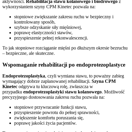
aktywności.
Rehabilitacja stawu kolanowego i biodrowego
z
wykorzystaniem szyny CPM Kinetec pozwala na:
stopniowe zwiększanie zakresu ruchu w bezpieczny i
kontrolowany sposób,
szybsze odzyskanie siły mięśniowej,
poprawę elastyczności stawów,
przyspieszenie pełnej rekonwalescencji.
To jak stopniowe rozciąganie mięśni po dłuższym okresie bezruchu
– bezpieczne, ale skuteczne.
Wspomaganie rehabilitacji po endoprotezoplastyce
Endoprotezoplastyka
, czyli wymiana stawu, to poważny zabieg
wymagający dobrze zaplanowanej rehabilitacji.
Szyna CPM
Kinetec
odgrywa tu kluczową rolę, zwłaszcza w
przypadku
endoprotezoplastyki stawu kolanowego
. Możliwość
precyzyjnego dostosowania zakresu ruchu pozwala na:
stopniowe przywracanie funkcji stawu,
przyspieszenie powrotu do pełnej sprawności,
zwiększenie komfortu poruszania się,
poprawę jakości życia pacjentów.