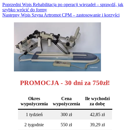
Poprzedni
Wpis
Rehabilitacja po operacji więzadeł – sprawdź, jak
szybko wrócić do formy
Następny
Wpis
Szyna Artromot CPM – zastosowanie i korzyści
PROMOCJA - 30 dni za 750zł!
Okres
Cena
Ile wychodzi
wypożyczenia
wypożyczenia
za dobę
1 tydzień
300 zł
42,85 zł
2 tygodnie
550 zł
39,29 zł