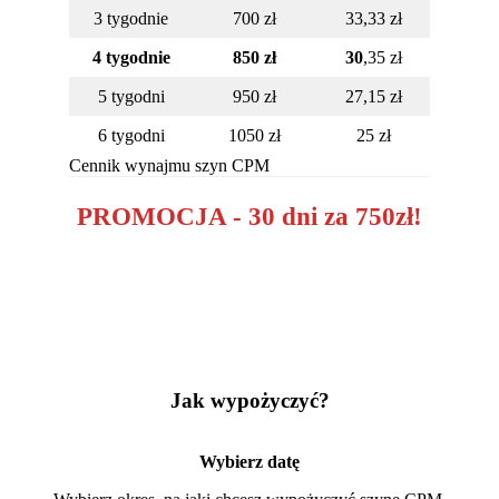
3 tygodnie
700 zł
33,33 zł
4 tygodnie
850 zł
30
,35 zł
5 tygodni
950 zł
27,15 zł
6 tygodni
1050 zł
25 zł
Cennik wynajmu szyn CPM
PROMOCJA - 30 dni za 750zł!
Jak wypożyczyć?
Wybierz datę