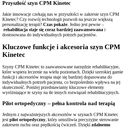
Przyszłość szyn CPM Kinetec
Jakie innowacje czekają nas w przyszłości w zakresie szyn CPM
Kinetec? Czy rozwój technologii pozwoli na jeszcze większą
personalizację terapii?
Czas pokaże
. Jedno jest pewne –
rehabilitacja staje się coraz bardziej zaawansowana
i
dostosowana do indywidualnych potrzeb pacjentów.
Kluczowe funkcje i akcesoria szyn CPM
Kinetec
Szyny CPM Kinetec to zaawansowane narzędzie rehabilitacyjne,
które wspiera leczenie na wielu poziomach. Dzięki szerokiej gamie
funkcji i akcesoriów terapia staje się bardziej dopasowana do
indywidualnych potrzeb pacjenta, co bezpośrednio wpływa na jej
skuteczność. Poniżej przedstawiamy kluczowe elementy
wyróżniające te szyny na tle innych rozwiązań rehabilitacyjnych.
Pilot ortopedyczny – pełna kontrola nad terapią
Jednym z najważniejszych akcesoriów w szynach CPM Kinetec
jest
pilot ortopedyczny
, który umożliwia precyzyjne sterowanie
zakresem ruchu oraz prędkością ćwiczeń. Dzięki
zdalnemu