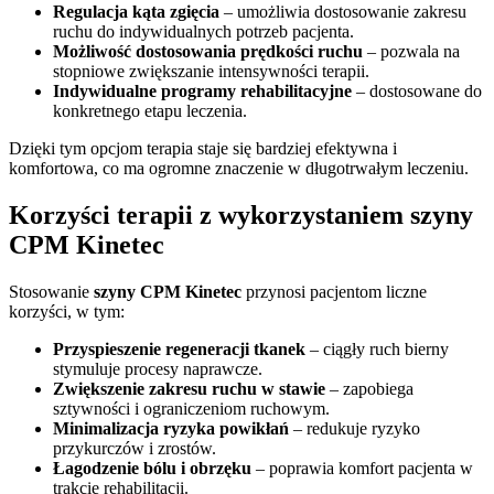
Regulacja kąta zgięcia
– umożliwia dostosowanie zakresu
ruchu do indywidualnych potrzeb pacjenta.
Możliwość dostosowania prędkości ruchu
– pozwala na
stopniowe zwiększanie intensywności terapii.
Indywidualne programy rehabilitacyjne
– dostosowane do
konkretnego etapu leczenia.
Dzięki tym opcjom terapia staje się bardziej efektywna i
komfortowa, co ma ogromne znaczenie w długotrwałym leczeniu.
Korzyści terapii z wykorzystaniem szyny
CPM Kinetec
Stosowanie
szyny CPM Kinetec
przynosi pacjentom liczne
korzyści, w tym:
Przyspieszenie regeneracji tkanek
– ciągły ruch bierny
stymuluje procesy naprawcze.
Zwiększenie zakresu ruchu w stawie
– zapobiega
sztywności i ograniczeniom ruchowym.
Minimalizacja ryzyka powikłań
– redukuje ryzyko
przykurczów i zrostów.
Łagodzenie bólu i obrzęku
– poprawia komfort pacjenta w
trakcie rehabilitacji.