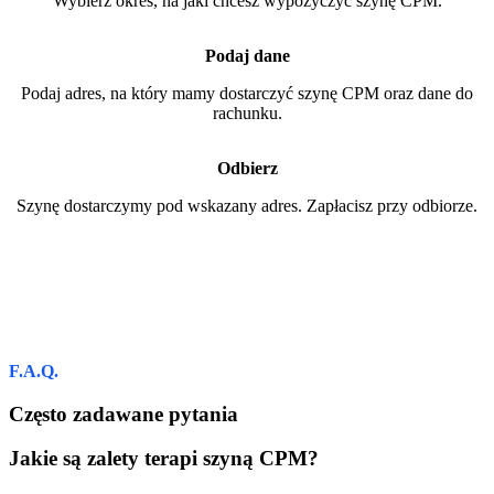
Wybierz okres, na jaki chcesz wypożyczyć szynę CPM.
Podaj dane
Podaj adres, na który mamy dostarczyć szynę CPM oraz dane do
rachunku.
Odbierz
Szynę dostarczymy pod wskazany adres. Zapłacisz przy odbiorze.
F.A.Q.
Często zadawane pytania
Jakie są zalety terapi szyną CPM?