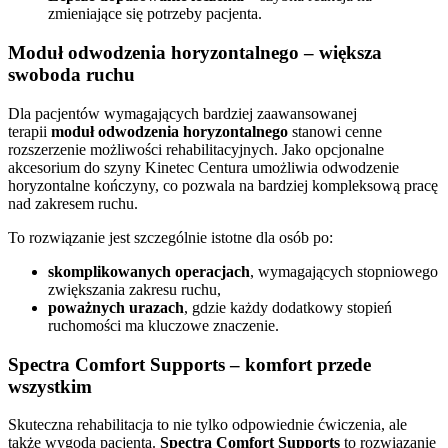
zmieniające się potrzeby pacjenta.
Moduł odwodzenia horyzontalnego – większa
swoboda ruchu
Dla pacjentów wymagających bardziej zaawansowanej
terapii
moduł odwodzenia horyzontalnego
stanowi cenne
rozszerzenie możliwości rehabilitacyjnych. Jako opcjonalne
akcesorium do szyny Kinetec Centura umożliwia odwodzenie
horyzontalne kończyny, co pozwala na bardziej kompleksową pracę
nad zakresem ruchu.
To rozwiązanie jest szczególnie istotne dla osób po:
skomplikowanych operacjach
, wymagających stopniowego
zwiększania zakresu ruchu,
poważnych urazach
, gdzie każdy dodatkowy stopień
ruchomości ma kluczowe znaczenie.
Spectra Comfort Supports – komfort przede
wszystkim
Skuteczna rehabilitacja to nie tylko odpowiednie ćwiczenia, ale
także wygoda pacjenta.
Spectra Comfort Supports
to rozwiązanie