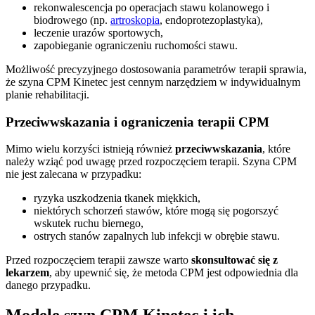
rekonwalescencja po operacjach stawu kolanowego i
biodrowego (np.
artroskopia
, endoprotezoplastyka),
leczenie urazów sportowych,
zapobieganie ograniczeniu ruchomości stawu.
Możliwość precyzyjnego dostosowania parametrów terapii sprawia,
że szyna CPM Kinetec jest cennym narzędziem w indywidualnym
planie rehabilitacji.
Przeciwwskazania i ograniczenia terapii CPM
Mimo wielu korzyści istnieją również
przeciwwskazania
, które
należy wziąć pod uwagę przed rozpoczęciem terapii. Szyna CPM
nie jest zalecana w przypadku:
ryzyka uszkodzenia tkanek miękkich,
niektórych schorzeń stawów, które mogą się pogorszyć
wskutek ruchu biernego,
ostrych stanów zapalnych lub infekcji w obrębie stawu.
Przed rozpoczęciem terapii zawsze warto
skonsultować się z
lekarzem
, aby upewnić się, że metoda CPM jest odpowiednia dla
danego przypadku.