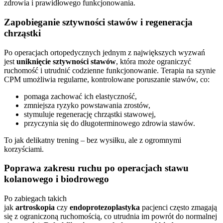
zdrowia i prawidłowego funkcjonowania.
Zapobieganie sztywności stawów i regeneracja
chrząstki
Po operacjach ortopedycznych jednym z największych wyzwań
jest
uniknięcie sztywności stawów
, która może ograniczyć
ruchomość i utrudnić codzienne funkcjonowanie. Terapia na szynie
CPM umożliwia regularne, kontrolowane poruszanie stawów, co:
pomaga zachować ich elastyczność,
zmniejsza ryzyko powstawania zrostów,
stymuluje regenerację chrząstki stawowej,
przyczynia się do długoterminowego zdrowia stawów.
To jak delikatny trening – bez wysiłku, ale z ogromnymi
korzyściami.
Poprawa zakresu ruchu po operacjach stawu
kolanowego i biodrowego
Po zabiegach takich
jak
artroskopia
czy
endoprotezoplastyka
pacjenci często zmagają
się z ograniczoną ruchomością, co utrudnia im powrót do normalnej