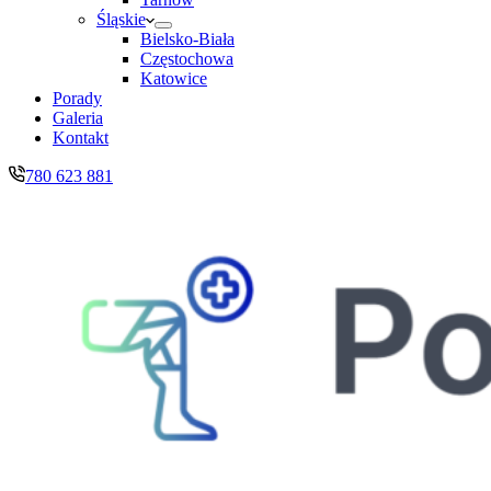
Śląskie
Bielsko-Biała
Częstochowa
Katowice
Porady
Galeria
Kontakt
780 623 881