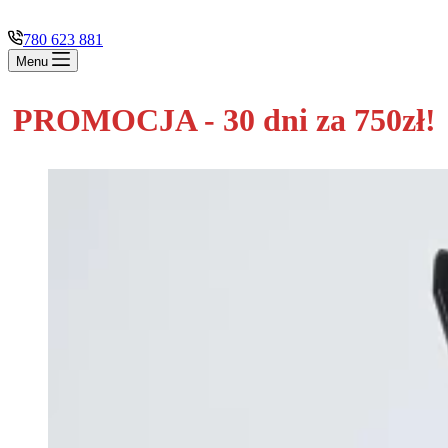
780 623 881
Menu
PROMOCJA - 30 dni za 750zł!