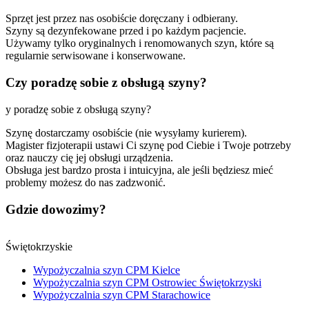
Sprzęt jest przez nas osobiście doręczany i odbierany.
Szyny są dezynfekowane przed i po każdym pacjencie.
Używamy tylko oryginalnych i renomowanych szyn, które są
regularnie serwisowane i konserwowane.
Czy poradzę sobie z obsługą szyny?
y poradzę sobie z obsługą szyny?
Szynę dostarczamy osobiście (nie wysyłamy kurierem).
Magister fizjoterapii ustawi Ci szynę pod Ciebie i Twoje potrzeby
oraz nauczy cię jej obsługi urządzenia.
Obsługa jest bardzo prosta i intuicyjna, ale jeśli będziesz mieć
problemy możesz do nas zadzwonić.
Gdzie dowozimy?
Świętokrzyskie
Wypożyczalnia szyn CPM Kielce
Wypożyczalnia szyn CPM Ostrowiec Świętokrzyski
Wypożyczalnia szyn CPM Starachowice