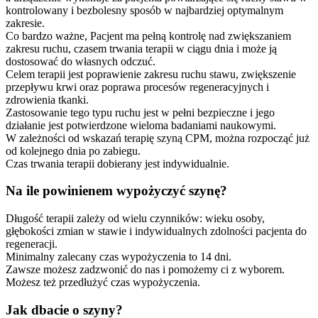
kontrolowany i bezbolesny sposób w najbardziej optymalnym
zakresie.
Co bardzo ważne, Pacjent ma pełną kontrolę nad zwiększaniem
zakresu ruchu, czasem trwania terapii w ciągu dnia i może ją
dostosować do własnych odczuć.
Celem terapii jest poprawienie zakresu ruchu stawu, zwiększenie
przepływu krwi oraz poprawa procesów regeneracyjnych i
zdrowienia tkanki.
Zastosowanie tego typu ruchu jest w pełni bezpieczne i jego
działanie jest potwierdzone wieloma badaniami naukowymi.
W zależności od wskazań terapię szyną CPM, można rozpocząć już
od kolejnego dnia po zabiegu.
Czas trwania terapii dobierany jest indywidualnie.
Na ile powinienem wypożyczyć szynę?
Długość terapii zależy od wielu czynników: wieku osoby,
głębokości zmian w stawie i indywidualnych zdolności pacjenta do
regeneracji.
Minimalny zalecany czas wypożyczenia to 14 dni.
Zawsze możesz zadzwonić do nas i pomożemy ci z wyborem.
Możesz też przedłużyć czas wypożyczenia.
Jak dbacie o szyny?