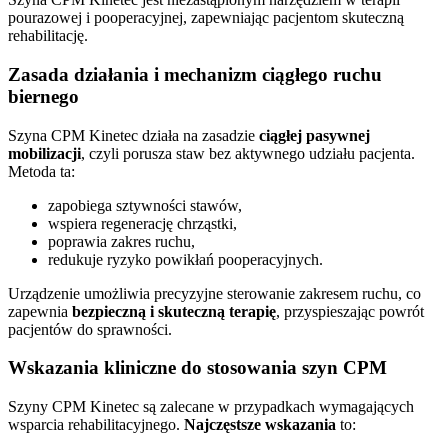
pourazowej i pooperacyjnej, zapewniając pacjentom skuteczną
rehabilitację.
Zasada działania i mechanizm ciągłego ruchu
biernego
Szyna CPM Kinetec działa na zasadzie
ciągłej pasywnej
mobilizacji
, czyli porusza staw bez aktywnego udziału pacjenta.
Metoda ta:
zapobiega sztywności stawów,
wspiera regenerację chrząstki,
poprawia zakres ruchu,
redukuje ryzyko powikłań pooperacyjnych.
Urządzenie umożliwia precyzyjne sterowanie zakresem ruchu, co
zapewnia
bezpieczną i skuteczną terapię
, przyspieszając powrót
pacjentów do sprawności.
Wskazania kliniczne do stosowania szyn CPM
Szyny CPM Kinetec są zalecane w przypadkach wymagających
wsparcia rehabilitacyjnego.
Najczęstsze wskazania
to: