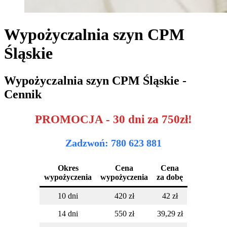
Wypożyczalnia szyn CPM
Śląskie
Wypożyczalnia szyn CPM Śląskie -
Cennik
PROMOCJA - 30 dni za 750zł!
Zadzwoń: 780 623 881
Okres
Cena
Cena
wypożyczenia
wypożyczenia
za dobę
10 dni
420 zł
42 zł
14 dni
550 zł
39,29 zł