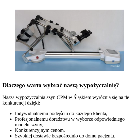
Dlaczego warto wybrać naszą wypożyczalnię?
Nasza wypożyczalnia szyn CPM w Śląskiem wyróżnia się na tle
konkurencji dzięki:
Indywidualnemu podejściu do każdego klienta,
Profesjonalnemu doradztwu w wyborze odpowiedniego
modelu szyny,
Konkurencyjnym cenom,
Szybkiej dostawie bezpośrednio do domu pacjenta.