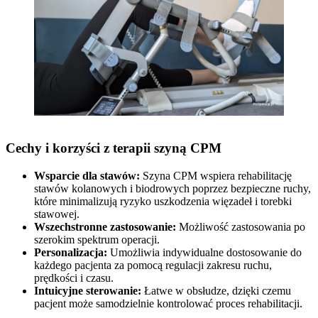
Cechy i korzyści z terapii szyną CPM
Wsparcie dla stawów:
Szyna CPM wspiera rehabilitację
stawów kolanowych i biodrowych poprzez bezpieczne ruchy,
które minimalizują ryzyko uszkodzenia więzadeł i torebki
stawowej.
Wszechstronne zastosowanie:
Możliwość zastosowania po
szerokim spektrum operacji.
Personalizacja:
Umożliwia indywidualne dostosowanie do
każdego pacjenta za pomocą regulacji zakresu ruchu,
prędkości i czasu.
Intuicyjne sterowanie:
Łatwe w obsłudze, dzięki czemu
pacjent może samodzielnie kontrolować proces rehabilitacji.