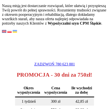
Naszą misją jest dostarczanie rozwiązań, które ułatwią i przyspieszą
Twój powrót do pełnej sprawności. Rozumiemy trudności związane
z okresem pooperacyjnym i rehabilitacją, dlatego dokładamy
wszelkich starań, aby nasza oferta najlepiej odpowiadała na
potrzeby naszych Klientów z
Wypożyczalni szyn CPM Śląskie
.
ZADZWOŃ 780 623 881
PROMOCJA - 30 dni za 750zł!
Okres
Cena
Ile wychodzi
wypożyczenia
wypożyczenia
za dobę
1 tydzień
300 zł
42,85 zł