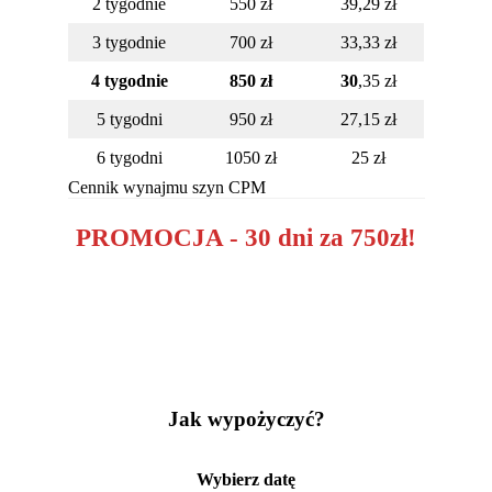
2 tygodnie
550 zł
39,29 zł
3 tygodnie
700 zł
33,33 zł
4 tygodnie
850 zł
30
,35 zł
5 tygodni
950 zł
27,15 zł
6 tygodni
1050 zł
25 zł
Cennik wynajmu szyn CPM
PROMOCJA - 30 dni za 750zł!
Jak wypożyczyć?
Wybierz datę