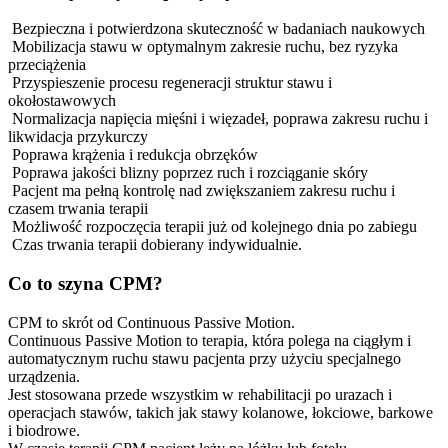
Bezpieczna i potwierdzona skuteczność w badaniach naukowych
Mobilizacja stawu w optymalnym zakresie ruchu, bez ryzyka
przeciążenia
Przyspieszenie procesu regeneracji struktur stawu i
okołostawowych
Normalizacja napięcia mięśni i więzadeł, poprawa zakresu ruchu i
likwidacja przykurczy
Poprawa krążenia i redukcja obrzęków
Poprawa jakości blizny poprzez ruch i rozciąganie skóry
Pacjent ma pełną kontrolę nad zwiększaniem zakresu ruchu i
czasem trwania terapii
Możliwość rozpoczęcia terapii już od kolejnego dnia po zabiegu
Czas trwania terapii dobierany indywidualnie.
Co to szyna CPM?
CPM to skrót od Continuous Passive Motion.
Continuous Passive Motion to terapia, która polega na ciągłym i
automatycznym ruchu stawu pacjenta przy użyciu specjalnego
urządzenia.
Jest stosowana przede wszystkim w rehabilitacji po urazach i
operacjach stawów, takich jak stawy kolanowe, łokciowe, barkowe
i biodrowe.