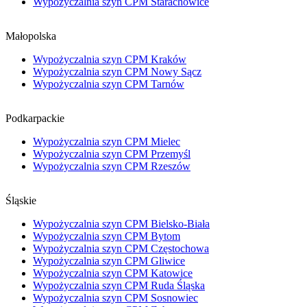
Wypożyczalnia szyn CPM Starachowice
Małopolska
Wypożyczalnia szyn CPM Kraków
Wypożyczalnia szyn CPM Nowy Sącz
Wypożyczalnia szyn CPM Tarnów
Podkarpackie
Wypożyczalnia szyn CPM Mielec
Wypożyczalnia szyn CPM Przemyśl
Wypożyczalnia szyn CPM Rzeszów
Śląskie
Wypożyczalnia szyn CPM Bielsko-Biała
Wypożyczalnia szyn CPM Bytom
Wypożyczalnia szyn CPM Częstochowa
Wypożyczalnia szyn CPM Gliwice
Wypożyczalnia szyn CPM Katowice
Wypożyczalnia szyn CPM Ruda Śląska
Wypożyczalnia szyn CPM Sosnowiec