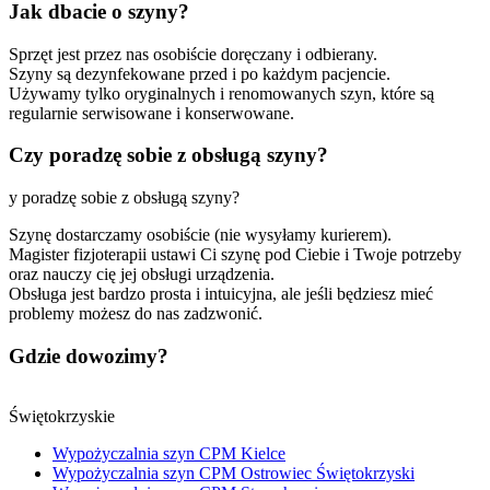
Jak dbacie o szyny?
Sprzęt jest przez nas osobiście doręczany i odbierany.
Szyny są dezynfekowane przed i po każdym pacjencie.
Używamy tylko oryginalnych i renomowanych szyn, które są
regularnie serwisowane i konserwowane.
Czy poradzę sobie z obsługą szyny?
y poradzę sobie z obsługą szyny?
Szynę dostarczamy osobiście (nie wysyłamy kurierem).
Magister fizjoterapii ustawi Ci szynę pod Ciebie i Twoje potrzeby
oraz nauczy cię jej obsługi urządzenia.
Obsługa jest bardzo prosta i intuicyjna, ale jeśli będziesz mieć
problemy możesz do nas zadzwonić.
Gdzie dowozimy?
Świętokrzyskie
Wypożyczalnia szyn CPM Kielce
Wypożyczalnia szyn CPM Ostrowiec Świętokrzyski