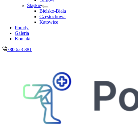
Śląskie
Bielsko-Biała
Częstochowa
Katowice
Porady
Galeria
Kontakt
780 623 881