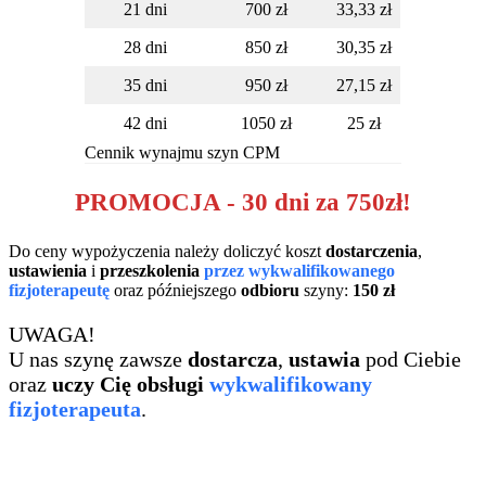
21 dni
700 zł
33,33 zł
28 dni
850 zł
30,35 zł
35 dni
950 zł
27,15 zł
42 dni
1050 zł
25 zł
Cennik wynajmu szyn CPM
PROMOCJA - 30 dni za 750zł!
Do ceny wypożyczenia należy doliczyć koszt
dostarczenia
,
ustawienia
i
przeszkolenia
przez wykwalifikowanego
fizjoterapeutę
oraz późniejszego
odbioru
szyny:
150 zł
UWAGA!
U nas szynę zawsze
dostarcza
,
ustawia
pod Ciebie
oraz
uczy Cię obsługi
wykwalifikowany
fizjoterapeuta
.