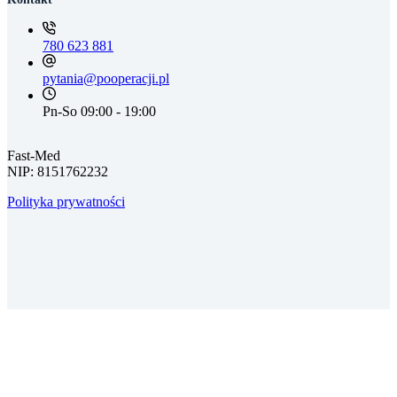
780 623 881
pytania@pooperacji.pl
Pn-So 09:00 - 19:00
Fast-Med
NIP: 8151762232
Polityka prywatności