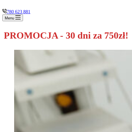
780 623 881
Menu
PROMOCJA - 30 dni za 750zł!