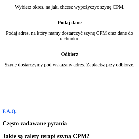
Wybierz okres, na jaki chcesz wypożyczyć szynę CPM.
Podaj dane
Podaj adres, na który mamy dostarczyć szynę CPM oraz dane do
rachunku.
Odbierz
Szynę dostarczymy pod wskazany adres. Zapłacisz przy odbiorze.
F.A.Q.
Często zadawane pytania
Jakie są zalety terapi szyną CPM?