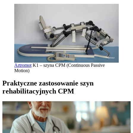
Artromot
K1 – szyna CPM (Continuous Passive
Motion)
Praktyczne zastosowanie szyn
rehabilitacyjnych CPM