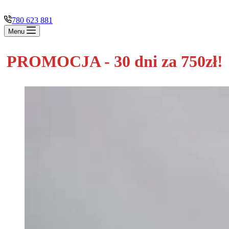
780 623 881
Menu
PROMOCJA - 30 dni za 750zł!