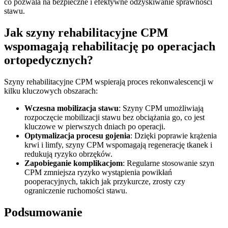
co pozwala na bezpieczne i efektywne odzyskiwanie sprawności
stawu.
Jak szyny rehabilitacyjne CPM
wspomagają rehabilitację po operacjach
ortopedycznych?
Szyny rehabilitacyjne CPM wspierają proces rekonwalescencji w
kilku kluczowych obszarach:
Wczesna mobilizacja stawu
: Szyny CPM umożliwiają
rozpoczęcie mobilizacji stawu bez obciążania go, co jest
kluczowe w pierwszych dniach po operacji.
Optymalizacja procesu gojenia
: Dzięki poprawie krążenia
krwi i limfy, szyny CPM wspomagają regenerację tkanek i
redukują ryzyko obrzęków.
Zapobieganie komplikacjom
: Regularne stosowanie szyn
CPM zmniejsza ryzyko wystąpienia powikłań
pooperacyjnych, takich jak przykurcze, zrosty czy
ograniczenie ruchomości stawu.
Podsumowanie