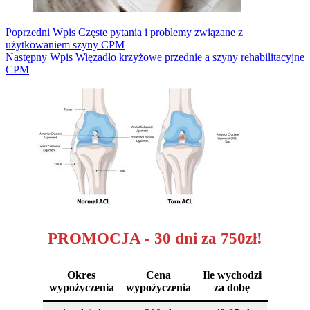
Poprzedni
Wpis
Częste pytania i problemy związane z
użytkowaniem szyny CPM
Następny
Wpis
Więzadło krzyżowe przednie a szyny rehabilitacyjne
CPM
PROMOCJA - 30 dni za 750zł!
Okres
Cena
Ile wychodzi
wypożyczenia
wypożyczenia
za dobę