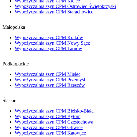
Wypożyczalnia szyn CPM Kielce
Wypożyczalnia szyn CPM Ostrowiec Świętokrzyski
Wypożyczalnia szyn CPM Starachowice
Małopolska
Wypożyczalnia szyn CPM Kraków
Wypożyczalnia szyn CPM Nowy Sącz
Wypożyczalnia szyn CPM Tarnów
Podkarpackie
Wypożyczalnia szyn CPM Mielec
Wypożyczalnia szyn CPM Przemyśl
Wypożyczalnia szyn CPM Rzeszów
Śląskie
Wypożyczalnia szyn CPM Bielsko-Biała
Wypożyczalnia szyn CPM Bytom
Wypożyczalnia szyn CPM Częstochowa
Wypożyczalnia szyn CPM Gliwice
Wypożyczalnia szyn CPM Katowice