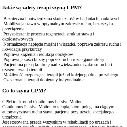
Jakie są zalety terapi szyną CPM?
Bezpieczna i potwierdzona skuteczność w badaniach naukowych
Mobilizacja stawu w optymalnym zakresie ruchu, bez ryzyka
przeciążenia
Przyspieszenie procesu regeneracji struktur stawu i
okołostawowych
Normalizacja napięcia mięśni i więzadeł, poprawa zakresu ruchu i
likwidacja przykurczy
Poprawa krążenia i redukcja obrzęków
Poprawa jakości blizny poprzez ruch i rozciąganie skóry
Pacjent ma pełną kontrolę nad zwiększaniem zakresu ruchu i
czasem trwania terapii
Możliwość rozpoczęcia terapii już od kolejnego dnia po zabiegu
Czas trwania terapii dobierany indywidualnie.
Co to szyna CPM?
CPM to skrót od Continuous Passive Motion.
Continuous Passive Motion to terapia, która polega na ciągłym i
automatycznym ruchu stawu pacjenta przy użyciu specjalnego
urządzenia.
Jest stosowana przede wszystkim w rehabilitacji po urazach i