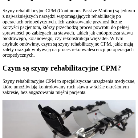
Szyny rehabilitacyjne CPM (Continuous Passive Motion) są jednym
z najważniejszych narzędzi wspomagających rehabilitację po
operacjach ortopedycznych. Ich zastosowanie przynosi liczne
korzyści pacjentom, którzy przechodzą proces powrotu do pełnej
sprawności po zabiegach na stawach, takich jak endoproteza stawu
biodrowego, kolanowego, czy rekonstrukcja więzadeł. W tym
artykule omówimy, czym są szyny rehabilitacyjne CPM, jakie mają
zalety oraz jak wpływają na proces rekonwalescencji po operacjach
ortopedycznych.
Czym są szyny rehabilitacyjne CPM?
Szyny rehabilitacyjne CPM to specjalistyczne urządzenia medyczne,
które umożliwiają kontrolowany ruch stawu w ściśle określonym
zakresie, bez angażowania mięśni pacjenta.