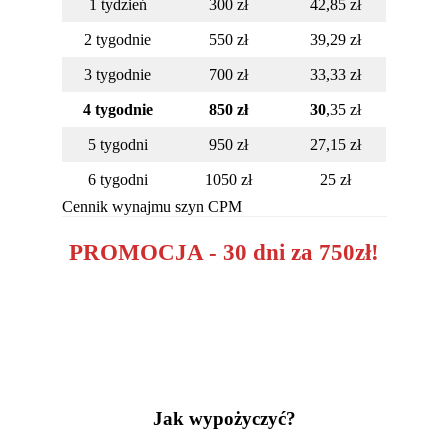
1 tydzień
300 zł
42,85 zł
2 tygodnie
550 zł
39,29 zł
3 tygodnie
700 zł
33,33 zł
4 tygodnie
850 zł
30
,35 zł
5 tygodni
950 zł
27,15 zł
6 tygodni
1050 zł
25 zł
Cennik wynajmu szyn CPM
PROMOCJA - 30 dni za 750zł!
Jak wypożyczyć?