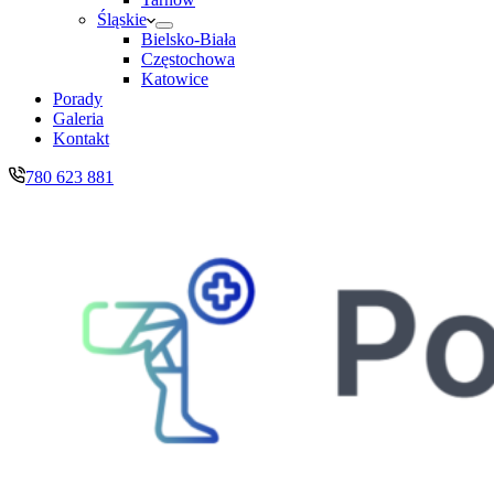
Śląskie
Bielsko-Biała
Częstochowa
Katowice
Porady
Galeria
Kontakt
780 623 881