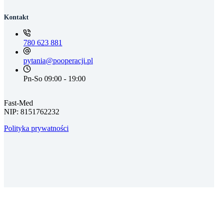
Kontakt
780 623 881
pytania@pooperacji.pl
Pn-So 09:00 - 19:00
Fast-Med
NIP: 8151762232
Polityka prywatności