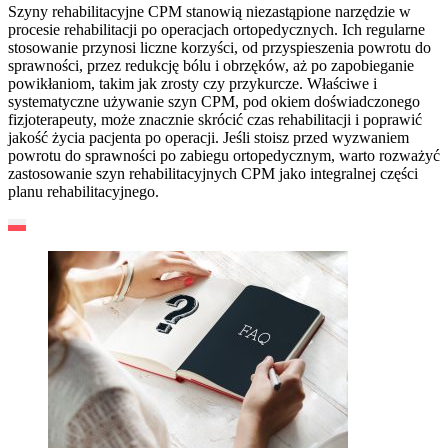
Szyny rehabilitacyjne CPM stanowią niezastąpione narzędzie w
procesie rehabilitacji po operacjach ortopedycznych. Ich regularne
stosowanie przynosi liczne korzyści, od przyspieszenia powrotu do
sprawności, przez redukcję bólu i obrzęków, aż po zapobieganie
powikłaniom, takim jak zrosty czy przykurcze. Właściwe i
systematyczne używanie szyn CPM, pod okiem doświadczonego
fizjoterapeuty, może znacznie skrócić czas rehabilitacji i poprawić
jakość życia pacjenta po operacji. Jeśli stoisz przed wyzwaniem
powrotu do sprawności po zabiegu ortopedycznym, warto rozważyć
zastosowanie szyn rehabilitacyjnych CPM jako integralnej części
planu rehabilitacyjnego.