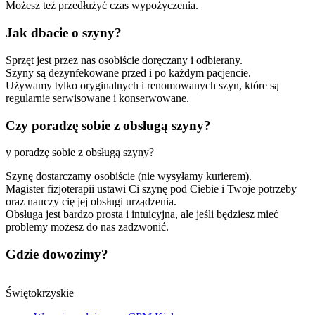
Możesz też przedłużyć czas wypożyczenia.
Jak dbacie o szyny?
Sprzęt jest przez nas osobiście doręczany i odbierany.
Szyny są dezynfekowane przed i po każdym pacjencie.
Używamy tylko oryginalnych i renomowanych szyn, które są
regularnie serwisowane i konserwowane.
Czy poradzę sobie z obsługą szyny?
y poradzę sobie z obsługą szyny?
Szynę dostarczamy osobiście (nie wysyłamy kurierem).
Magister fizjoterapii ustawi Ci szynę pod Ciebie i Twoje potrzeby
oraz nauczy cię jej obsługi urządzenia.
Obsługa jest bardzo prosta i intuicyjna, ale jeśli będziesz mieć
problemy możesz do nas zadzwonić.
Gdzie dowozimy?
Świętokrzyskie