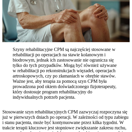
Szyny rehabilitacyjne CPM są najczęściej stosowane w
rehabilitacji po operacjach na stawie kolanowym i
biodrowym, jednak ich zastosowanie nie ogranicza się
tylko do tych przypadków. Mogą być również używane
w rehabilitacji po rekonstrukcjach więzadeł, operacjach
artroskopowych, czy po złamaniach w obrębie stawów.
Ważne jest, aby terapia za pomocą szyn CPM była
prowadzona pod okiem doświadczonego fizjoterapeuty,
który dostosuje program rehabilitacyjny do
indywidualnych potrzeb pacjenta.
Stosowanie szyn rehabilitacyjnych CPM zazwyczaj rozpoczyna się
już w pierwszych dniach po operacji. W zależności od typu zabiegu
i stanu pacjenta, może być kontynuowane przez kilka tygodni. W
trakcie terapii kluczowe jest stopniowe zwiększanie zakresu ruchu,