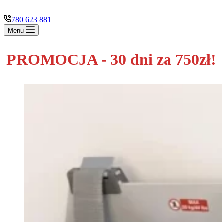
780 623 881
Menu
PROMOCJA - 30 dni za 750zł!