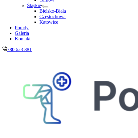
Śląskie
Bielsko-Biała
Częstochowa
Katowice
Porady
Galeria
Kontakt
780 623 881