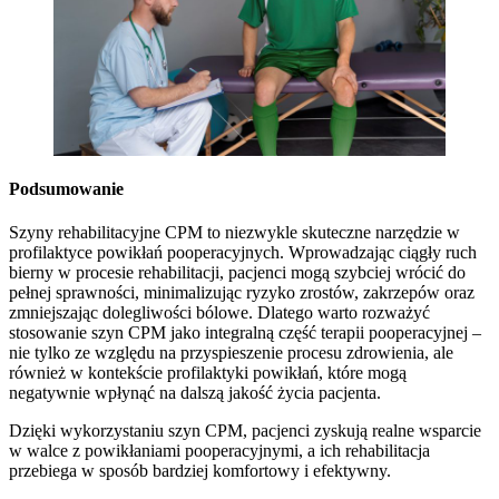
Podsumowanie
Szyny rehabilitacyjne CPM to niezwykle skuteczne narzędzie w
profilaktyce powikłań pooperacyjnych. Wprowadzając ciągły ruch
bierny w procesie rehabilitacji, pacjenci mogą szybciej wrócić do
pełnej sprawności, minimalizując ryzyko zrostów, zakrzepów oraz
zmniejszając dolegliwości bólowe. Dlatego warto rozważyć
stosowanie szyn CPM jako integralną część terapii pooperacyjnej –
nie tylko ze względu na przyspieszenie procesu zdrowienia, ale
również w kontekście profilaktyki powikłań, które mogą
negatywnie wpłynąć na dalszą jakość życia pacjenta.
Dzięki wykorzystaniu szyn CPM, pacjenci zyskują realne wsparcie
w walce z powikłaniami pooperacyjnymi, a ich rehabilitacja
przebiega w sposób bardziej komfortowy i efektywny.