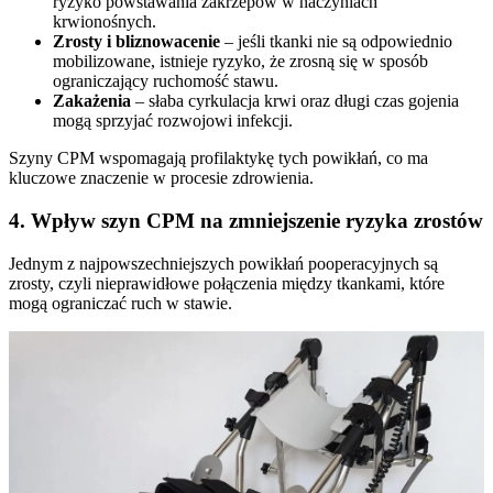
ryzyko powstawania zakrzepów w naczyniach
krwionośnych.
Zrosty i bliznowacenie
– jeśli tkanki nie są odpowiednio
mobilizowane, istnieje ryzyko, że zrosną się w sposób
ograniczający ruchomość stawu.
Zakażenia
– słaba cyrkulacja krwi oraz długi czas gojenia
mogą sprzyjać rozwojowi infekcji.
Szyny CPM wspomagają profilaktykę tych powikłań, co ma
kluczowe znaczenie w procesie zdrowienia.
4. Wpływ szyn CPM na zmniejszenie ryzyka zrostów
Jednym z najpowszechniejszych powikłań pooperacyjnych są
zrosty, czyli nieprawidłowe połączenia między tkankami, które
mogą ograniczać ruch w stawie.