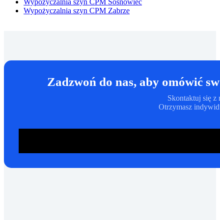
Wypożyczalnia szyn CPM Sosnowiec
Wypożyczalnia szyn CPM Zabrze
Zadzwoń do nas, aby omówić swo
Skontaktuj się 
Otrzymasz indywidu
ZADZWOŃ: 780 623 881