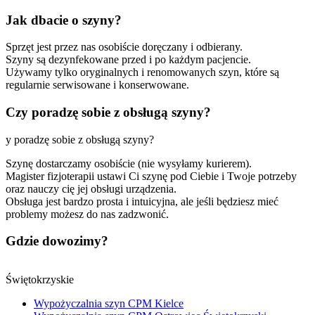
Jak dbacie o szyny?
Sprzęt jest przez nas osobiście doręczany i odbierany.
Szyny są dezynfekowane przed i po każdym pacjencie.
Używamy tylko oryginalnych i renomowanych szyn, które są
regularnie serwisowane i konserwowane.
Czy poradzę sobie z obsługą szyny?
y poradzę sobie z obsługą szyny?
Szynę dostarczamy osobiście (nie wysyłamy kurierem).
Magister fizjoterapii ustawi Ci szynę pod Ciebie i Twoje potrzeby
oraz nauczy cię jej obsługi urządzenia.
Obsługa jest bardzo prosta i intuicyjna, ale jeśli będziesz mieć
problemy możesz do nas zadzwonić.
Gdzie dowozimy?
Świętokrzyskie
Wypożyczalnia szyn CPM Kielce