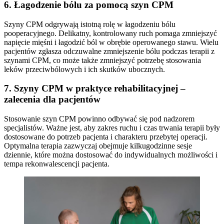
6. Łagodzenie bólu za pomocą szyn CPM
Szyny CPM odgrywają istotną rolę w łagodzeniu bólu
pooperacyjnego. Delikatny, kontrolowany ruch pomaga zmniejszyć
napięcie mięśni i łagodzić ból w obrębie operowanego stawu. Wielu
pacjentów zgłasza odczuwalne zmniejszenie bólu podczas terapii z
szynami CPM, co może także zmniejszyć potrzebę stosowania
leków przeciwbólowych i ich skutków ubocznych.
7. Szyny CPM w praktyce rehabilitacyjnej –
zalecenia dla pacjentów
Stosowanie szyn CPM powinno odbywać się pod nadzorem
specjalistów. Ważne jest, aby zakres ruchu i czas trwania terapii były
dostosowane do potrzeb pacjenta i charakteru przebytej operacji.
Optymalna terapia zazwyczaj obejmuje kilkugodzinne sesje
dziennie, które można dostosować do indywidualnych możliwości i
tempa rekonwalescencji pacjenta.