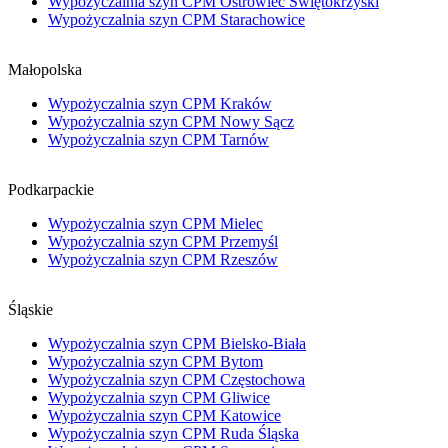
Wypożyczalnia szyn CPM Ostrowiec Świętokrzyski
Wypożyczalnia szyn CPM Starachowice
Małopolska
Wypożyczalnia szyn CPM Kraków
Wypożyczalnia szyn CPM Nowy Sącz
Wypożyczalnia szyn CPM Tarnów
Podkarpackie
Wypożyczalnia szyn CPM Mielec
Wypożyczalnia szyn CPM Przemyśl
Wypożyczalnia szyn CPM Rzeszów
Śląskie
Wypożyczalnia szyn CPM Bielsko-Biała
Wypożyczalnia szyn CPM Bytom
Wypożyczalnia szyn CPM Częstochowa
Wypożyczalnia szyn CPM Gliwice
Wypożyczalnia szyn CPM Katowice
Wypożyczalnia szyn CPM Ruda Śląska