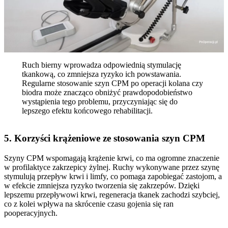
Ruch bierny wprowadza odpowiednią stymulację
tkankową, co zmniejsza ryzyko ich powstawania.
Regularne stosowanie szyn CPM po operacji kolana czy
biodra może znacząco obniżyć prawdopodobieństwo
wystąpienia tego problemu, przyczyniając się do
lepszego efektu końcowego rehabilitacji.
5. Korzyści krążeniowe ze stosowania szyn CPM
Szyny CPM wspomagają krążenie krwi, co ma ogromne znaczenie
w profilaktyce zakrzepicy żylnej. Ruchy wykonywane przez szynę
stymulują przepływ krwi i limfy, co pomaga zapobiegać zastojom, a
w efekcie zmniejsza ryzyko tworzenia się zakrzepów. Dzięki
lepszemu przepływowi krwi, regeneracja tkanek zachodzi szybciej,
co z kolei wpływa na skrócenie czasu gojenia się ran
pooperacyjnych.