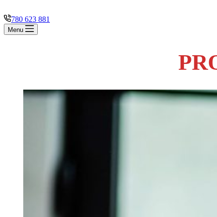
780 623 881
Menu
PRO