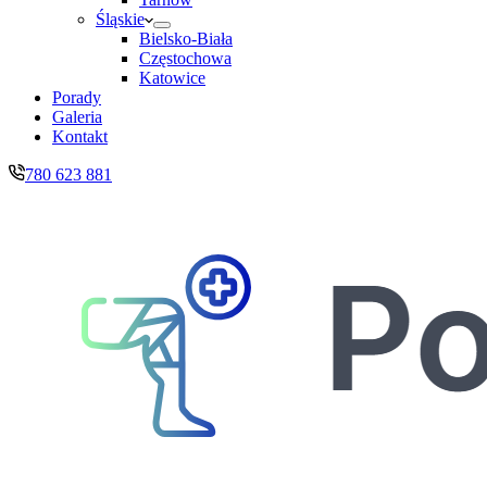
Śląskie
Bielsko-Biała
Częstochowa
Katowice
Porady
Galeria
Kontakt
780 623 881