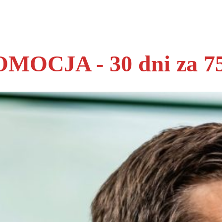
MOCJA - 30 dni za 75