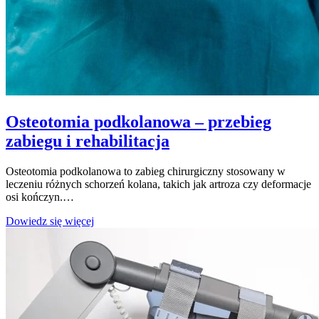
Osteotomia podkolanowa – przebieg
zabiegu i rehabilitacja
Osteotomia podkolanowa to zabieg chirurgiczny stosowany w
leczeniu różnych schorzeń kolana, takich jak artroza czy deformacje
osi kończyn.…
Osteotomia
Dowiedz się więcej
podkolanowa
–
przebieg
zabiegu
i
rehabilitacja