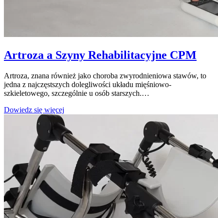
Artroza a Szyny Rehabilitacyjne CPM
Artroza, znana również jako choroba zwyrodnieniowa stawów, to
jedna z najczęstszych dolegliwości układu mięśniowo-
szkieletowego, szczególnie u osób starszych.…
Artroza
Dowiedz się więcej
a
Szyny
Rehabilitacyjne
CPM