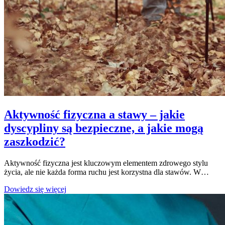
Aktywność fizyczna a stawy – jakie
dyscypliny są bezpieczne, a jakie mogą
zaszkodzić?
Aktywność fizyczna jest kluczowym elementem zdrowego stylu
życia, ale nie każda forma ruchu jest korzystna dla stawów. W…
Aktywność
Dowiedz się więcej
fizyczna
a
stawy
–