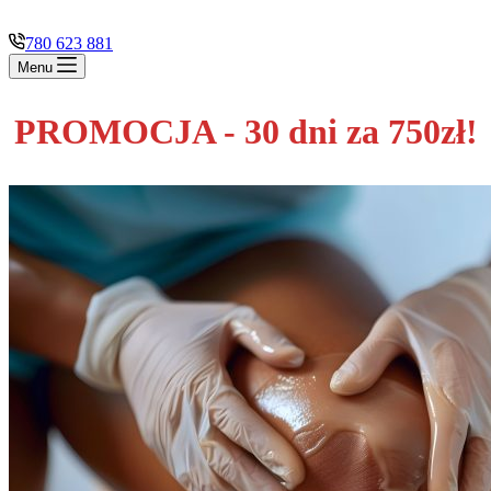
780 623 881
Menu
PROMOCJA - 30 dni za 750zł!