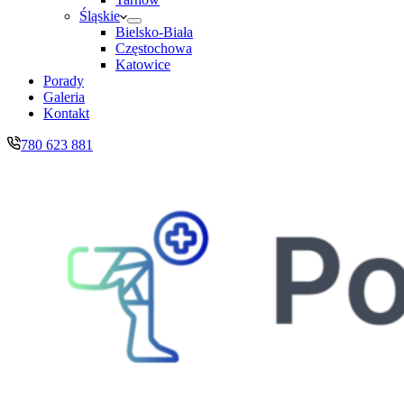
Śląskie
Bielsko-Biała
Częstochowa
Katowice
Porady
Galeria
Kontakt
780 623 881