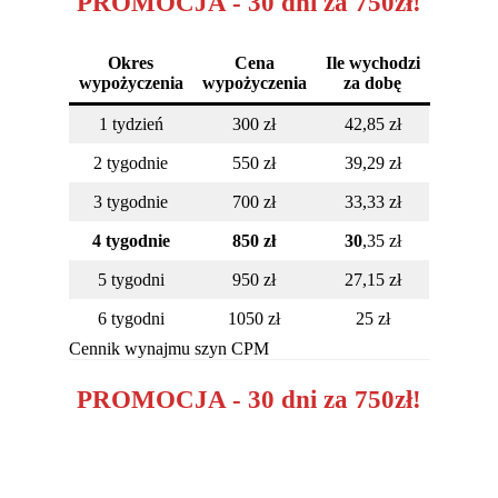
PROMOCJA - 30 dni za 750zł!
Okres
Cena
Ile wychodzi
wypożyczenia
wypożyczenia
za dobę
1 tydzień
300 zł
42,85 zł
2 tygodnie
550 zł
39,29 zł
3 tygodnie
700 zł
33,33 zł
4 tygodnie
850 zł
30
,35 zł
5 tygodni
950 zł
27,15 zł
6 tygodni
1050 zł
25 zł
Cennik wynajmu szyn CPM
PROMOCJA - 30 dni za 750zł!