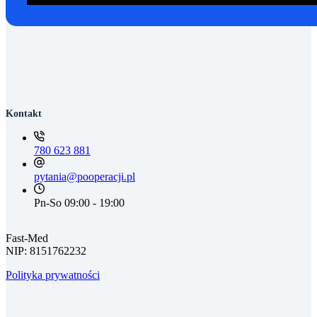
Kontakt
780 623 881
pytania@pooperacji.pl
Pn-So 09:00 - 19:00
Fast-Med
NIP: 8151762232
Polityka prywatności