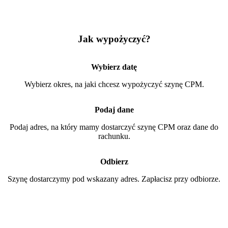
Jak wypożyczyć?
Wybierz datę
Wybierz okres, na jaki chcesz wypożyczyć szynę CPM.
Podaj dane
Podaj adres, na który mamy dostarczyć szynę CPM oraz dane do
rachunku.
Odbierz
Szynę dostarczymy pod wskazany adres. Zapłacisz przy odbiorze.