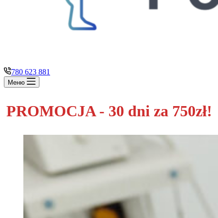
780 623 881
Меню
PROMOCJA - 30 dni za 750zł!