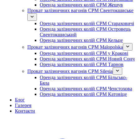
Оренда залізничних колій CPM Жешув
Прокат залізничних вагонів CPM Свентокшиське
Оренда залізничних колій CPM Стараховичі
Оренда залізничних колій CPM Островець
Свентокшиський
Оренда залізничних колій CPM Кельце
Прокат залізничних вагонів CPM Malopolska
Оренда залізничних колій CPM у Кракові
Оренда залізничних колій CPM Новий Сонч
Оренда залізничних колій CPM Тарнов
Прокат залізничних вагонів CPM Silesia
Оренда залізничних колій CPM Більсько-
Бяла
Оренда залізничних колій CPM Ченстохова
Оренда залізничних колій CPM Катовіце
Блог
Галерея
Контакти